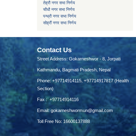
तेह्रौ नगर सभा निर्णय
चौधौ नगर सभा निर्णय
पन्ध्रौ नगर सभा निर्णय
सोह्रौं नगर सभा निर्णय
Contact Us
Street Address: Gokarneshwor - 8, Jorpati
Kathmandu, Bagmati Pradesh, Nepal
Phone:
+97714914115
,
+97714917817 (Health
Section)
Fax :
+97714914116
Email:
gokarneshwormun@gmail.com
Toll Free No:
16600137888