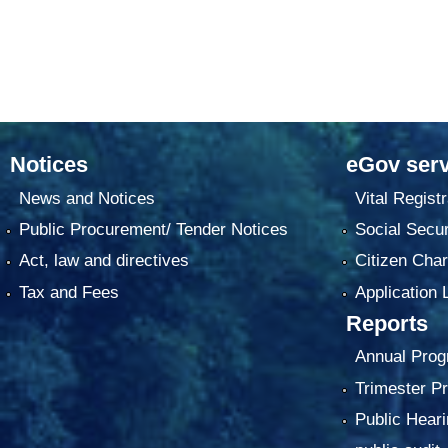
Notices
eGov serv
News and Notices
Vital Registr
Public Procurement/ Tender Notices
Social Secur
Act, law and directives
Citizen Char
Tax and Fees
Application 
Reports
Annual Prog
Trimester P
Public Heari