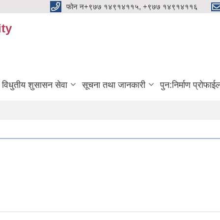
फोन न+९७७ १४९१४११५, +९७७ १४९१४११६
ty
विधुतीय शुसासन सेवा
सूचना तथा जानकारी
पुन:निर्माण प्रोफाई