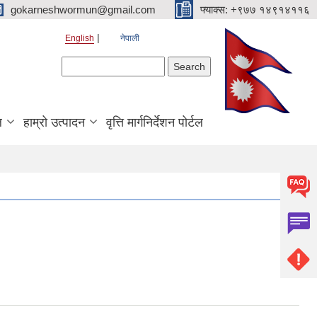
gokarneshwormun@gmail.com
फ्याक्स: +९७७ १४९१४११६
English
नेपाली
Search form
Search
ल
हाम्रो उत्पादन
वृत्ति मार्गनिर्देशन पोर्टल