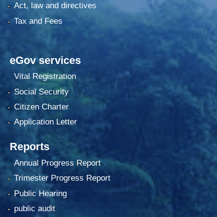
Act, law and directives
Tax and Fees
eGov services
Vital Registration
Social Security
Citizen Charter
Application Letter
Reports
Annual Progress Report
Trimester Progress Report
Public Hearing
public audit