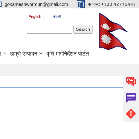
gokarneshwormun@gmail.com
फ्याक्स: +९७७ १४९१४११६
English
नेपाली
Search form
Search
ल
हाम्रो उत्पादन
वृत्ति मार्गनिर्देशन पोर्टल