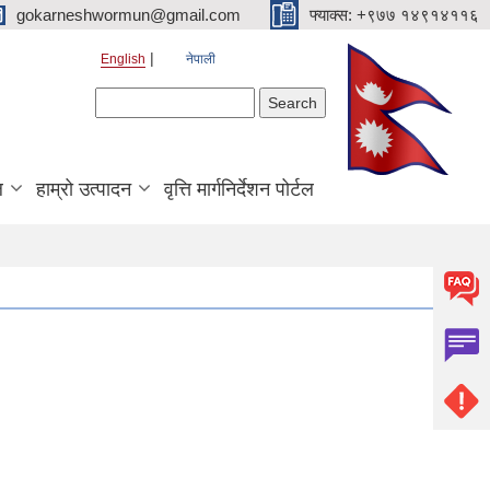
gokarneshwormun@gmail.com
फ्याक्स: +९७७ १४९१४११६
English
नेपाली
Search form
Search
ल
हाम्रो उत्पादन
वृत्ति मार्गनिर्देशन पोर्टल