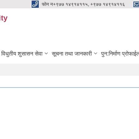
फोन न+९७७ १४९१४११५, +९७७ १४९१४११६
ty
विधुतीय शुसासन सेवा
सूचना तथा जानकारी
पुन:निर्माण प्रोफाई