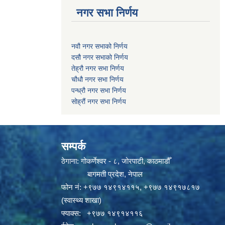
नगर सभा निर्णय
नवौ नगर सभाको निर्णय
दसौ नगर सभाको निर्णय
तेह्रौ नगर सभा निर्णय
चौधौ नगर सभा निर्णय
पन्ध्रौ नगर सभा निर्णय
सोह्रौं नगर सभा निर्णय
सम्पर्क
ठेगाना: गोकर्णेश्वर - ८, जोरपाटी, काठमाडौँ
बागमती प्रदेश, नेपाल
फोन नं:
+९७७ १४९१४११५
,
+९७७ १४९१७८१७
(स्वास्थ्य शाखा)
फ्याक्स: +९७७ १४९१४११६