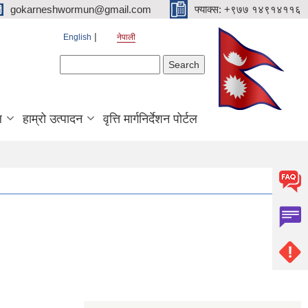
gokarneshwormun@gmail.com
फ्याक्स: +९७७ १४९१४११६
English
नेपाली
Search form
Search
ल
हाम्रो उत्पादन
वृत्ति मार्गनिर्देशन पोर्टल