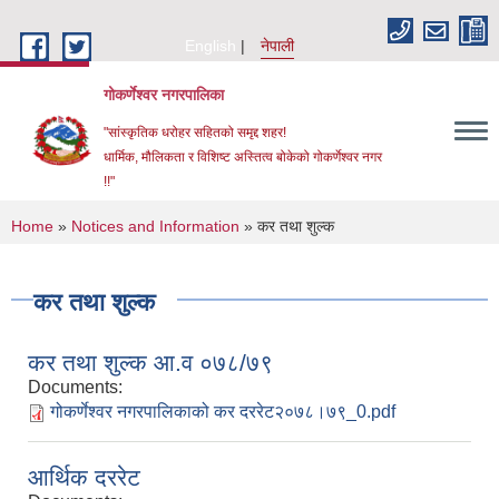
Skip to main content
English
नेपाली
गोकर्णेश्वर नगरपालिका
"सांस्कृतिक धरोहर सहितको समृद्द शहर!
धार्मिक, मौलिकता र विशिष्ट अस्तित्व बोकेको गोकर्णेश्वर नगर
!!"
You are here
Home
»
Notices and Information
» कर तथा शुल्क
कर तथा शुल्क
कर तथा शुल्क आ.व ०७८/७९
Documents:
गोकर्णेश्वर नगरपालिकाको कर दररेट२०७८।७९_0.pdf
आर्थिक दररेट