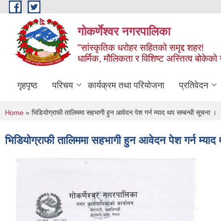
Skip to main content
गोकर्णेश्वर नगरपालिका
"सांस्कृतिक धरोहर सहितको समृद्द शहर!
धार्मिक, मौलिकता र विशिष्ट अस्तित्व बोकेको ग
गृहपृष्ठ
परिचय
कार्यक्रम तथा परियोजना
प्रतिवेदन
You are here
Home
» भिडियोग्राफी तालिममा सहभागी हुन आवेदन पेश गर्न म्याद थप सम्बन्धी सूचना ।
भिडियोग्राफी तालिममा सहभागी हुन आवेदन पेश गर्न म्याद