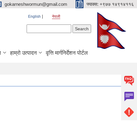
gokarneshwormun@gmail.com
फ्याक्स: +९७७ १४९१४११६
English
नेपाली
Search form
Search
ल
हाम्रो उत्पादन
वृत्ति मार्गनिर्देशन पोर्टल