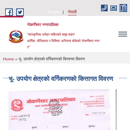
Skip to main content
English
नेपाली
गोकर्णेश्वर नगरपालिका
"सांस्कृतिक धरोहर सहितको समृद्द शहर!
धार्मिक, मौलिकता र विशिष्ट अस्तित्व बोकेको गोकर्णेश्वर नगर
!!"
You are here
Home
» भू- उपयोग क्षेत्रको वर्गिकरणको कित्तागत विवरण
भू- उपयोग क्षेत्रको वर्गिकरणको कित्तागत विवरण