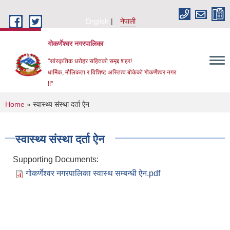
Skip to main content
English
नेपाली
गोकर्णेश्वर नगरपालिका
"सांस्कृतिक धरोहर सहितको समृद्द शहर!
धार्मिक, मौलिकता र विशिष्ट अस्तित्व बोकेको गोकर्णेश्वर नगर
!!"
You are here
Home
» स्वास्थ्य संस्था दर्ता ऐन
स्वास्थ्य संस्था दर्ता ऐन
Supporting Documents:
गोकर्णेश्वर नगरपालिका स्वास्थ सम्बन्धी ऐन.pdf